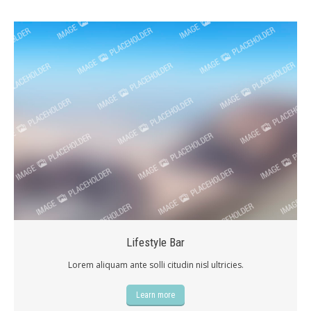
Lifestyle Bar
Lorem aliquam ante solli citudin nisl ultricies.
Learn more