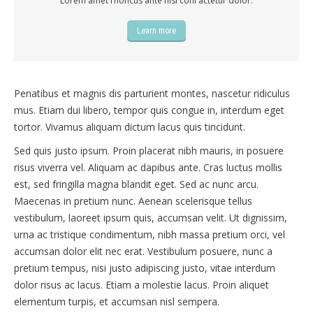
Lorem amet rhoncus ante nisl coni actetur dolor.
Learn more
Penatibus et magnis dis parturient montes, nascetur ridiculus
mus. Etiam dui libero, tempor quis congue in, interdum eget
tortor. Vivamus aliquam dictum lacus quis tincidunt.
Sed quis justo ipsum. Proin placerat nibh mauris, in posuere
risus viverra vel. Aliquam ac dapibus ante. Cras luctus mollis
est, sed fringilla magna blandit eget. Sed ac nunc arcu.
Maecenas in pretium nunc. Aenean scelerisque tellus
vestibulum, laoreet ipsum quis, accumsan velit. Ut dignissim,
urna ac tristique condimentum, nibh massa pretium orci, vel
accumsan dolor elit nec erat. Vestibulum posuere, nunc a
pretium tempus, nisi justo adipiscing justo, vitae interdum
dolor risus ac lacus. Etiam a molestie lacus. Proin aliquet
elementum turpis, et accumsan nisl sempera.