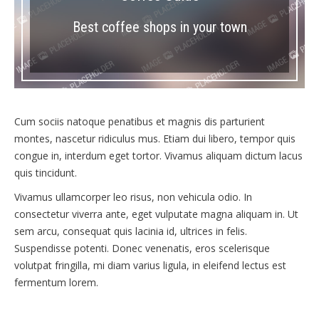
Best coffee shops in your town
Cum sociis natoque penatibus et magnis dis parturient
montes, nascetur ridiculus mus. Etiam dui libero, tempor quis
congue in, interdum eget tortor. Vivamus aliquam dictum lacus
quis tincidunt.
Vivamus ullamcorper leo risus, non vehicula odio. In
consectetur viverra ante, eget vulputate magna aliquam in. Ut
sem arcu, consequat quis lacinia id, ultrices in felis.
Suspendisse potenti. Donec venenatis, eros scelerisque
volutpat fringilla, mi diam varius ligula, in eleifend lectus est
fermentum lorem.