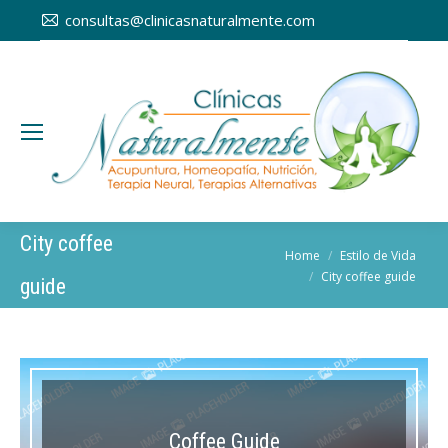
consultas@clinicasnaturalmente.com
City coffee
You are here:
Home
Estilo de Vida
City coffee guide
guide
Coffee Guide