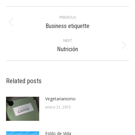
Post
PREVIOUS
navigation
Previous
Business etiquette
post:
NEXT
Next
Nutrición
post:
Related posts
Vegetarianismo
enero 21, 2015
Estilo de Vida