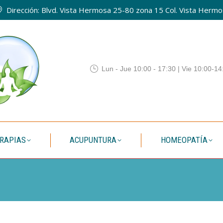
Dirección: Blvd. Vista Hermosa 25-80 zona 15 Col. Vista Hermos
QUIENES SOMOS
TERAPIAS
ACUPUNTURA
HOMEO
Lun - Jue 10:00 - 17:30 | Vie 10:00-14
RAPIAS
ACUPUNTURA
HOMEOPATÍA