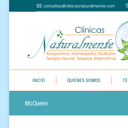
consultas@clinicasnaturalmente.com
INICIO
INICIO
QUIENES SOMOS
TE
McQueen