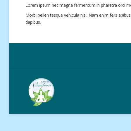
Lorem ipsum nec magna fermentum in pharetra orci mol
Morbi pellen tesque vehicula nisi. Nam enim felis apib
dapibus.