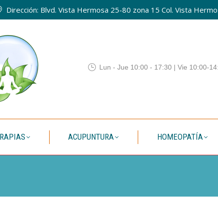
Dirección: Blvd. Vista Hermosa 25-80 zona 15 Col. Vista Hermos
QUIENES SOMOS
TERAPIAS
ACUPUNTURA
HOMEO
Lun - Jue 10:00 - 17:30 | Vie 10:00-14
RAPIAS
ACUPUNTURA
HOMEOPATÍA