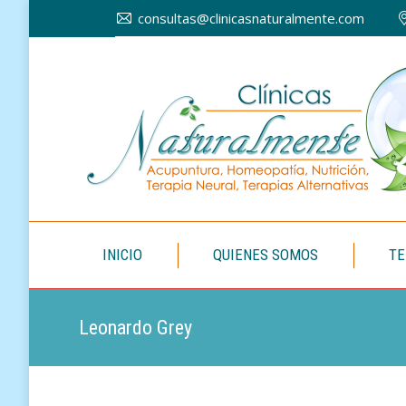
consultas@clinicasnaturalmente.com
INICIO
INICIO
QUIENES SOMOS
TE
Leonardo Grey