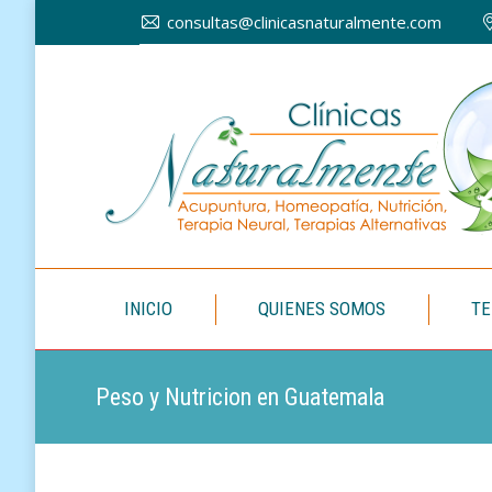
consultas@clinicasnaturalmente.com
INICIO
INICIO
QUIENES SOMOS
TE
Peso y Nutricion en Guatemala