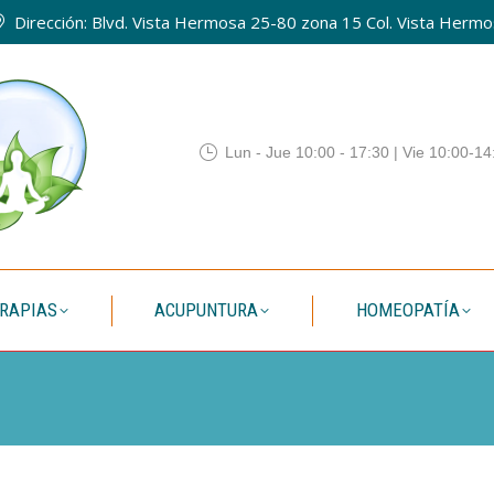
Dirección: Blvd. Vista Hermosa 25-80 zona 15 Col. Vista Hermos
QUIENES SOMOS
TERAPIAS
ACUPUNTURA
HOMEO
Lun - Jue 10:00 - 17:30 | Vie 10:00-14
RAPIAS
ACUPUNTURA
HOMEOPATÍA