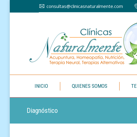
consultas@clinicasnaturalmente.com
INICIO
INICIO
QUIENES SOMOS
TE
Diagnóstico