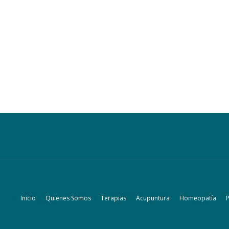
Inicio
Quienes Somos
Terapias
Acupuntura
Homeopatía