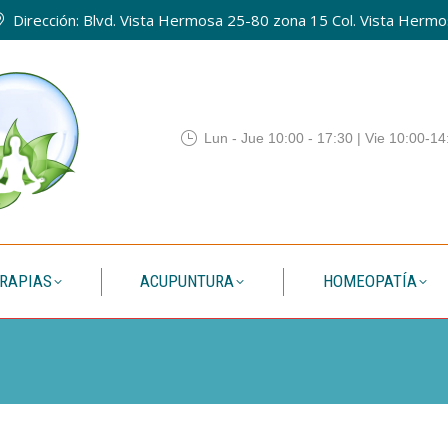
Dirección: Blvd. Vista Hermosa 25-80 zona 15 Col. Vista Hermos
QUIENES SOMOS
TERAPIAS
ACUPUNTURA
HOMEO
Lun - Jue 10:00 - 17:30 | Vie 10:00-14
RAPIAS
ACUPUNTURA
HOMEOPATÍA