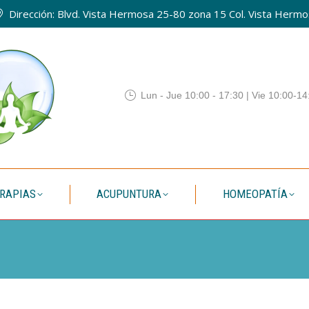
Dirección: Blvd. Vista Hermosa 25-80 zona 15 Col. Vista Hermos
QUIENES SOMOS
TERAPIAS
ACUPUNTURA
HOMEO
Lun - Jue 10:00 - 17:30 | Vie 10:00-14
RAPIAS
ACUPUNTURA
HOMEOPATÍA