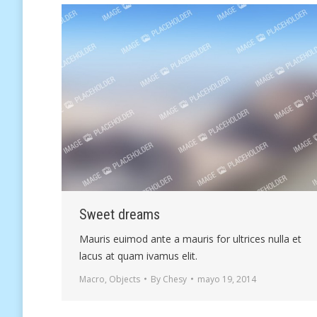
Sweet dreams
Mauris euimod ante a mauris for ultrices nulla et
lacus at quam ivamus elit.
Macro
,
Objects
By
Chesy
mayo 19, 2014