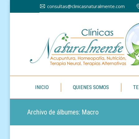
consultas@clinicasnaturalmente.com
INICIO
INICIO
QUIENES SOMOS
TE
Archivo de álbumes:
Macro